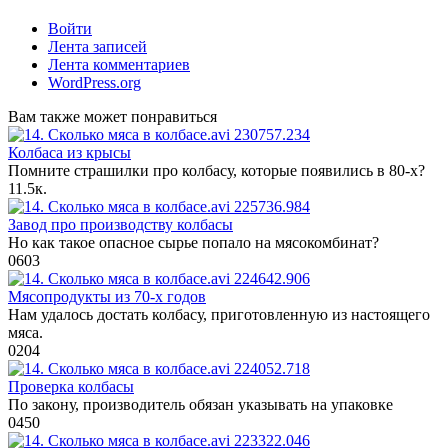
Войти
Лента записей
Лента комментариев
WordPress.org
Вам также может понравиться
Колбаса из крысы
Помните страшилки про колбасу, которые появились в 80-х?
1
1.5к.
Завод про производству колбасы
Но как такое опасное сырье попало на мясокомбинат?
0
603
Мясопродукты из 70-х годов
Нам удалось достать колбасу, приготовленную из настоящего
мяса.
0
204
Проверка колбасы
По закону, производитель обязан указывать на упаковке
0
450