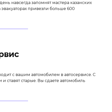
от день навсегда запомнят мастера казанских
а эвакуаторах привезли больше 600
рвис
ходит с вашим автомобилем в автосервисе. С
и ставят старые. Вы сдаете автомобиль