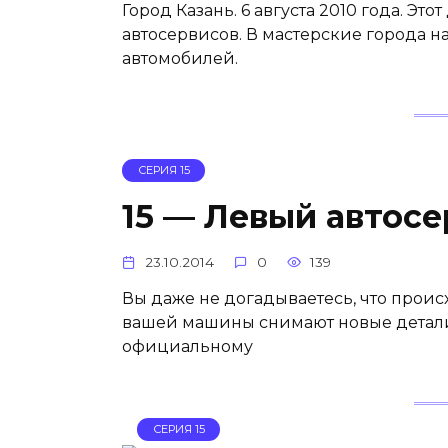
Город Казань. 6 августа 2010 года. Эт
автосервисов. В мастерские города н
автомобилей.
СЕРИЯ 15
15 — Левый автосе
23.10.2014
0
139
Вы даже не догадываетесь, что проис
вашей машины снимают новые детали 
официальному
СЕРИЯ 15