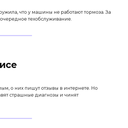
ужила, что у машины не работают тормоза. За
 очередное техобслуживание.
висе
м, о них пишут отзывы в интернете. Но
авят страшные диагнозы и чинят