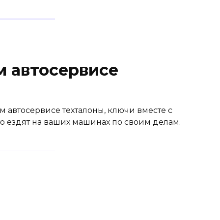
м автосервисе
ом автосервисе техталоны, ключи вместе с
то ездят на ваших машинах по своим делам.