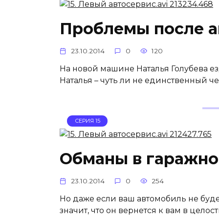
Проблемы после а
23.10.2014
0
120
На новой машине Наталья Голубева ез
Наталья – чуть ли не единственный че
СЕРИЯ 15
Обманы в гаражно
23.10.2014
0
254
Но даже если ваш автомобиль не буде
значит, что он вернется к вам в целос