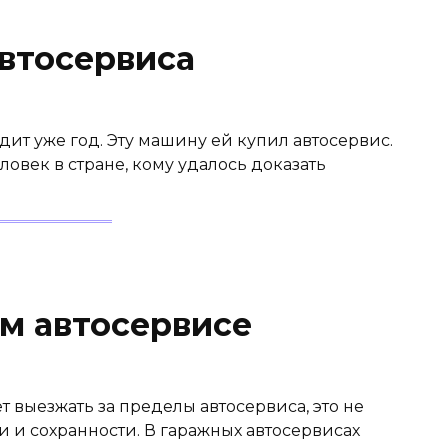
втосервиса
дит уже год. Эту машину ей купил автосервис.
ловек в стране, кому удалось доказать
м автосервисе
т выезжать за пределы автосервиса, это не
ти и сохранности. В гаражных автосервисах