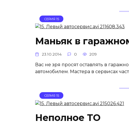
СЕРИЯ 15
Маньяк в гаражно
23.10.2014
0
209
Вас не зря просят оставлять в гаражн
автомобилем. Мастера в сервисах час
СЕРИЯ 15
Неполное ТО