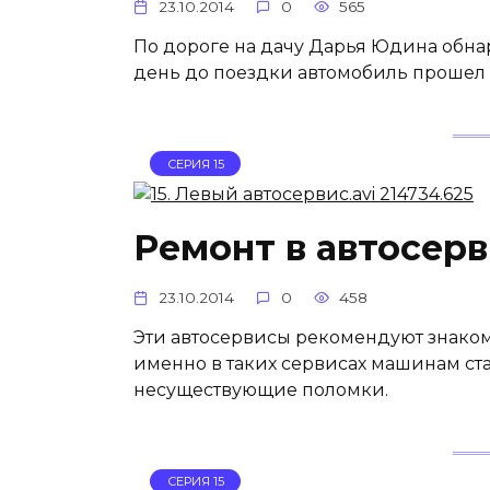
23.10.2014
0
565
По дороге на дачу Дарья Юдина обнар
день до поездки автомобиль прошел
СЕРИЯ 15
Ремонт в автосер
23.10.2014
0
458
Эти автосервисы рекомендуют знакомы
именно в таких сервисах машинам ст
несуществующие поломки.
СЕРИЯ 15