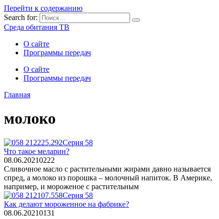
Перейти к содержанию
Search for:
Среда обитания ТВ
О сайте
Программы передач
О сайте
Программы передач
Главная
молоко
Серия 58
Что такое меларин?
08.06.2021
0
222
Сливочное масло с растительными жирами давно называется
спред, а молоко из порошка – молочный напиток. В Америке,
например, и мороженое с растительным
Серия 58
Как делают мороженное на фабрике?
08.06.2021
0
131