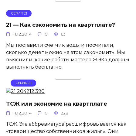
СЕРИЯ 21
21 — Как сэкономить на квартплате?
11.12.2014
0
63
Мы поставили счетчик воды и посчитали,
сколько денег можно на этом сэкономить. Мы
выяснили, какие работы мастера ЖЭКа должны
выполнять бесплатно.
СЕРИЯ 21
ТСЖ или экономие на квартплате
11.12.2014
0
228
ТСЖ. Эта аббревиатура расшифровывается как
«товарищество собственников жилья». Они