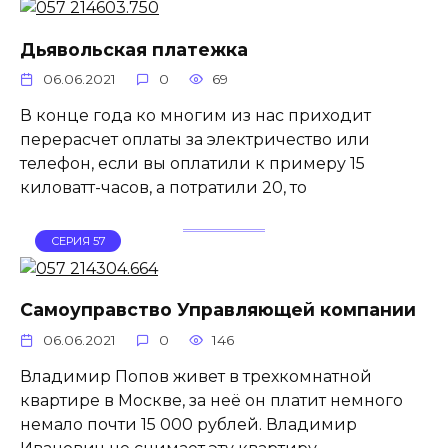
Дьявольская платежка
06.06.2021
0
69
В конце года ко многим из нас приходит
перерасчет оплаты за электричество или
телефон, если вы оплатили к примеру 15
киловатт-часов, а потратили 20, то
СЕРИЯ 57
Самоуправство Управляющей компании
06.06.2021
0
146
Владимир Попов живет в трехкомнатной
квартире в Москве, за неё он платит немного
немало почти 15 000 рублей. Владимир