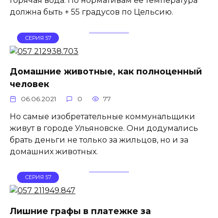
Горячая вода. По нормативам её температура
должна быть + 55 градусов по Цельсию.
СЕРИЯ 57
Домашние животные, как полноценный
человек
06.06.2021
0
77
Но самые изобретательные коммунальщики
живут в городе Ульяновске. Они додумались
брать деньги не только за жильцов, но и за
домашних животных.
СЕРИЯ 57
Лишние графы в платежке за