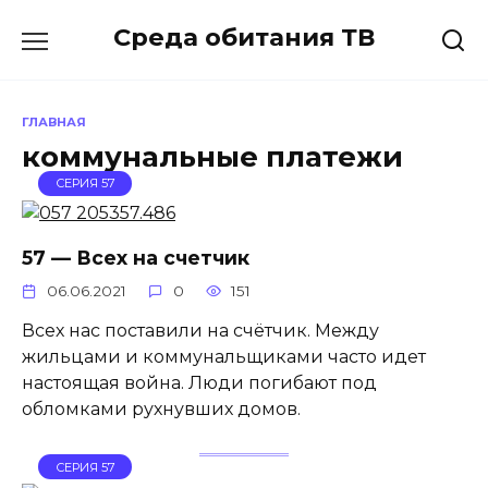
Перейти
Среда обитания ТВ
к
содержанию
ГЛАВНАЯ
коммунальные платежи
СЕРИЯ 57
57 — Всех на счетчик
06.06.2021
0
151
Всех нас поставили на счётчик. Между
жильцами и коммунальщиками часто идет
настоящая война. Люди погибают под
обломками рухнувших домов.
СЕРИЯ 57