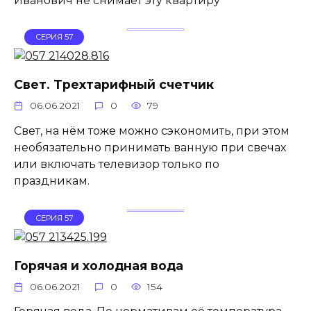
Иванович не снимает эту квартиру
СЕРИЯ 57
Свет. Трехтарифный счетчик
06.06.2021
0
79
Свет, на нём тоже можно сэкономить, при этом
необязательно принимать ванную при свечах
или включать телевизор только по
праздникам.
СЕРИЯ 57
Горячая и холодная вода
06.06.2021
0
154