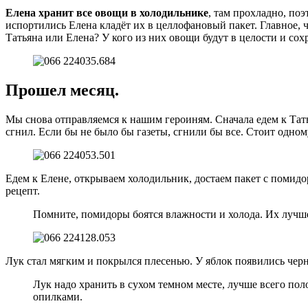
Елена хранит все овощи в холодильнике
, там прохладно, по
испортились Елена кладёт их в целлофановый пакет. Главное, ч
Татьяна или Елена? У кого из них овощи будут в целости и сох
Прошел месяц.
Мы снова отправляемся к нашим героиням. Сначала едем к Тать
сгнил. Если бы не было бы газеты, сгнили бы все. Стоит одном
Едем к Елене, открываем холодильник, достаем пакет с помидор
рецепт.
Помните, помидоры боятся влажности и холода. Их лучше 
Лук стал мягким и покрылся плесенью. У яблок появились черны
Лук надо хранить в сухом темном месте, лучше всего пол
опилками.