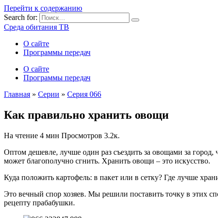
Перейти к содержанию
Search for:
Среда обитания ТВ
О сайте
Программы передач
О сайте
Программы передач
Главная
»
Серии
»
Серия 066
Как правильно хранить овощи
На чтение
4 мин
Просмотров
3.2к.
Оптом дешевле, лучше один раз съездить за овощами за город, 
может благополучно сгнить. Хранить овощи – это искусство.
Куда положить картофель: в пакет или в сетку? Где лучше хран
Это вечный спор хозяев. Мы решили поставить точку в этих сп
рецепту прабабушки.