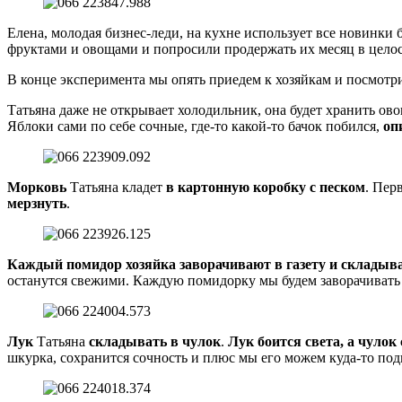
Елена, молодая бизнес-леди, на кухне использует все новинки 
фруктами и овощами и попросили продержать их месяц в целос
В конце эксперимента мы опять приедем к хозяйкам и посмотри
Татьяна даже не открывает холодильник, она будет хранить ов
Яблоки сами по себе сочные, где-то какой-то бачок побился,
оп
Морковь
Татьяна кладет
в картонную коробку с песком
. Пер
мерзнуть
.
Каждый помидор хозяйка заворачивают в газету и складыв
останутся свежими. Каждую помидорку мы будем заворачивать о
Лук
Татьяна
складывать в чулок
.
Лук боится света, а чулок 
шкурка, сохранится сочность и плюс мы его можем куда-то под