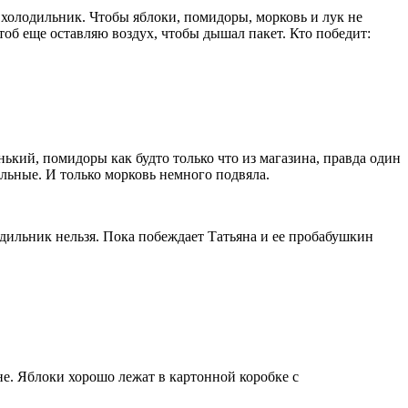
 холодильник. Чтобы яблоки, помидоры, морковь и лук не
тоб еще оставляю воздух, чтобы дышал пакет. Кто победит:
ький, помидоры как будто только что из магазина, правда один
альные. И только морковь немного подвяла.
одильник нельзя. Пока побеждает Татьяна и ее пробабушкин
не. Яблоки хорошо лежат в картонной коробке с