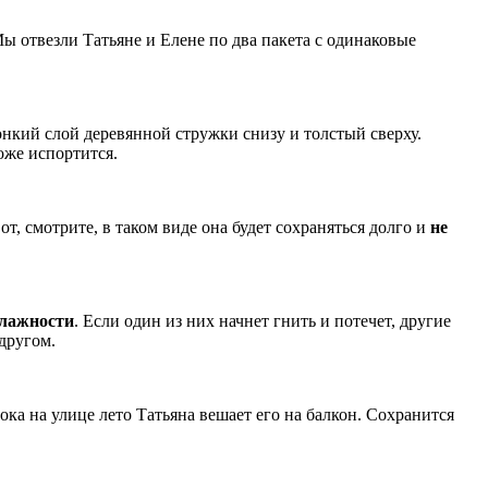
Мы отвезли Татьяне и Елене по два пакета с одинаковые
онкий слой деревянной стружки снизу и толстый сверху.
оже испортится.
т, смотрите, в таком виде она будет сохраняться долго и
не
лажности
. Если один из них начнет гнить и потечет, другие
другом.
Пока на улице лето Татьяна вешает его на балкон. Сохранится