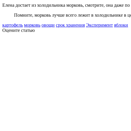
Елена достает из холодильника морковь, смотрите, она даже по
Помните, морковь лучше всего лежит в холодильнике в це
картофель
морковь
овощи
срок хранения
Эксперимент
яблоки
Оцените статью