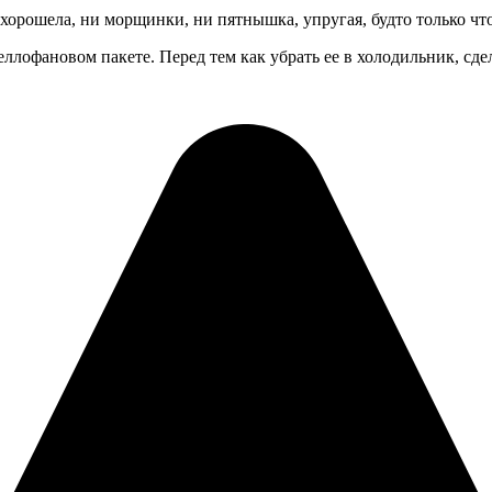
 хорошела, ни морщинки, ни пятнышка, упругая, будто только что
ллофановом пакете. Перед тем как убрать ее в холодильник, сдел