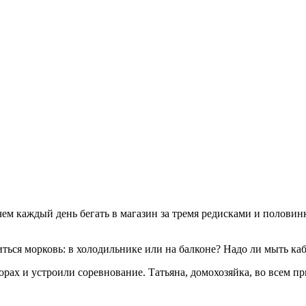
чем каждый день бегать в магазин за тремя редисками и половинк
иться морковь: в холодильнике или на балконе? Надо ли мыть ка
орах и устроили соревнование. Татьяна, домохозяйка, во всем 