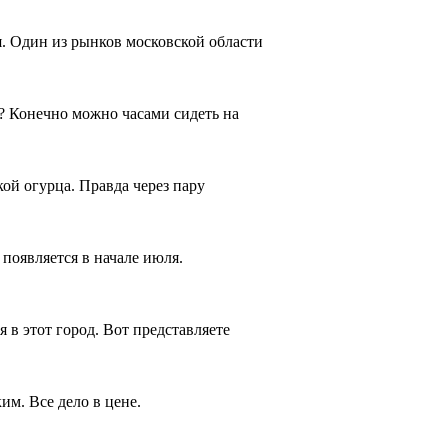
я. Один из рынков московской области
ь? Конечно можно часами сидеть на
кой огурца. Правда через пару
появляется в начале июля.
 в этот город. Вот представляете
м. Все дело в цене.