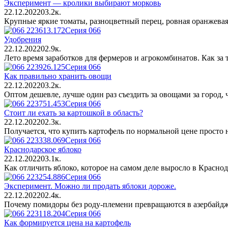
Эксперимент — кролики выбирают морковь
22.12.2022
0
3.2к.
Крупные яркие томаты, разноцветный перец, ровная оранжевая
Серия 066
Удобрения
22.12.2022
0
2.9к.
Лето время заработков для фермеров и агрокомбинатов. Как з
Серия 066
Как правильно хранить овощи
22.12.2022
0
3.2к.
Оптом дешевле, лучше один раз съездить за овощами за город, 
Серия 066
Стоит ли ехать за картошкой в область?
22.12.2022
0
2.3к.
Получается, что купить картофель по нормальной цене просто 
Серия 066
Краснодарское яблоко
22.12.2022
0
3.1к.
Как отличить яблоко, которое на самом деле выросло в Краснод
Серия 066
Эксперимент. Можно ли продать яблоки дороже.
22.12.2022
0
2.4к.
Почему помидоры без роду-племени превращаются в азербайджа
Серия 066
Как формируется цена на картофель