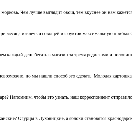
 морковь. Чем лучше выглядит овощ, тем вкуснее он нам кажетс
а три месяца извлечь из овощей и фруктов максимальную прибыл
чем каждый день бегать в магазин за тремя редисками и половин
невозможно, но мы нашли способ это сделать. Молодая картошка 
аре? Напомним, чтобы это узнать, наш корреспондент отправился
нские? Огурцы в Луховицкие, а яблоки становятся краснодарски