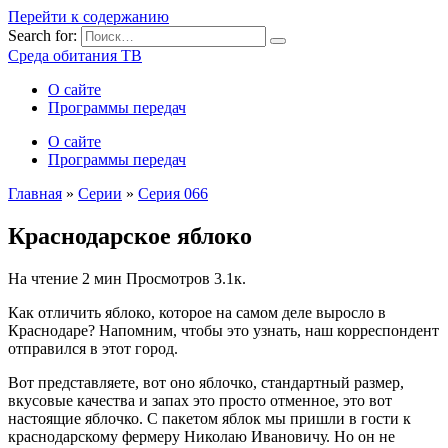
Перейти к содержанию
Search for:
Среда обитания ТВ
О сайте
Программы передач
О сайте
Программы передач
Главная
»
Серии
»
Серия 066
Краснодарское яблоко
На чтение
2 мин
Просмотров
3.1к.
Как отличить яблоко, которое на самом деле выросло в
Краснодаре? Напомним, чтобы это узнать, наш корреспондент
отправился в этот город.
Вот представляете, вот оно яблочко, стандартный размер,
вкусовые качества и запах это просто отменное, это вот
настоящие яблочко. С пакетом яблок мы пришли в гости к
краснодарскому фермеру Николаю Ивановичу. Но он не