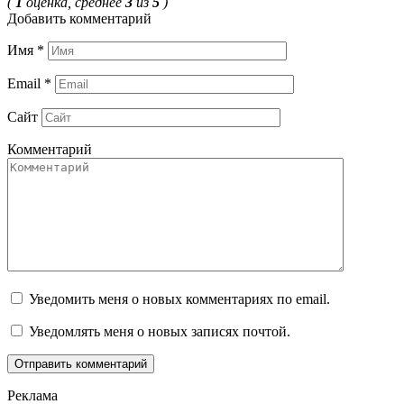
(
1
оценка, среднее
3
из
5
)
Добавить комментарий
Имя
*
Email
*
Сайт
Комментарий
Уведомить меня о новых комментариях по email.
Уведомлять меня о новых записях почтой.
Реклама