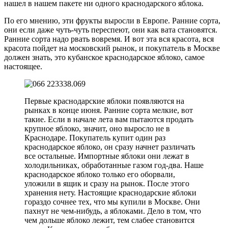
нашел в нашем пакете ни одного краснодарского яблока.
По его мнению, эти фрукты выросли в Европе. Ранние сорта,
они если даже чуть-чуть переспеют, они как вата становятся.
Ранние сорта надо рвать вовремя. И вот эта вся красота, вся
красота пойдет на московский рынок, и покупатель в Москве
должен знать, это кубанское краснодарское яблоко, самое
настоящее.
Первые краснодарские яблоки появляются на
рынках в конце июня. Ранние сорта мелкие, вот
такие. Если в начале лета вам пытаются продать
крупное яблоко, значит, оно выросло не в
Краснодаре. Покупатель купит один раз
краснодарское яблоко, он сразу начнет различать
все остальные. Импортные яблоки они лежат в
холодильниках, обработанные газом год-два. Наше
краснодарское яблоко только его оборвали,
уложили в ящик и сразу на рынок. После этого
хранения нету. Настоящие краснодарские яблоки
гораздо сочнее тех, что мы купили в Москве. Они
пахнут не чем-нибудь, а яблоками. Дело в том, что
чем дольше яблоко лежит, тем слабее становится