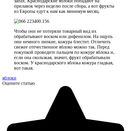
запах. Краснодарские яблоки попадают на
прилавок через неделю после сбора, а вот фрукты
из Европы едут к нам как минимум месяц.
Чтобы они не потеряли товарный вид их
обрабатывают воском или дифенилом. На ощупь
они немного липкие, кожура блестит. Отличить
свежее отечественное яблоко можно так. Перед
покупкой проведите пальцем по кожуре яблока и,
если она скользкая, значит, фрукт обрабатывали
воском. У краснодарского яблока кожура гладкая,
вот такая.
яблоки
Оцените статью