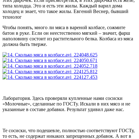
этих дырочек. Если присмотреться, в этих дырочка есть желе,
типа холодца. Это и есть эти жилы. Каждый варил дома
холодец и знает, что такое жилы.
Евгений Веснер, бывший
технолог
Чтобы понять, много ли мяса в вареной колбасе, сожмите
батон в руке. Если он неестественно мягкий – значит, фарш
наполовину состоит из растительного белка. Колбаса из мяса
должна быть тверже.
Лаборатория. Здесь проверяли купленные нами сосиски
«Молочные», сделанные по ГОСТу. Искали в них мясо и не
указанные в составе добавки. Результат удивил даже нас.
Те сосиски, что подешевле, полностью соответствуют ГОСТу,
то есть, не содержат никаких запрещенных добавок. А вот в