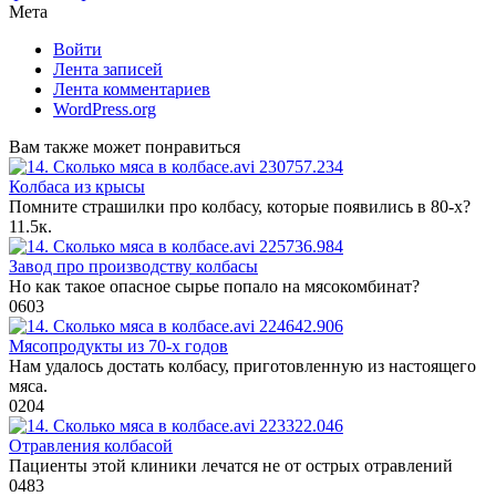
Мета
Войти
Лента записей
Лента комментариев
WordPress.org
Вам также может понравиться
Колбаса из крысы
Помните страшилки про колбасу, которые появились в 80-х?
1
1.5к.
Завод про производству колбасы
Но как такое опасное сырье попало на мясокомбинат?
0
603
Мясопродукты из 70-х годов
Нам удалось достать колбасу, приготовленную из настоящего
мяса.
0
204
Отравления колбасой
Пациенты этой клиники лечатся не от острых отравлений
0
483