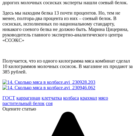
дорогих молочных сосисках эксперты нашли соевый белок.
Здесь мы находим белка 13 почти процентов. Но, тем не
менее, полтора-два процента из них – соевый белок. В
сосисках, исполненных по национальному стандарту,
никакого соевого белка не должно быть.
Марина Цицерина,
руководитель главного экспертно-аналитического центра
«СОЭКС»
Получается, что из одного килограмма мяса комбинат сделал
10 килограммов молочных сосисок. В магазине их продают за
385 рублей.
ГОСТ
каррагинан
клетчатка
колбаса
крахмал
мясо
растительный белок
соя
Оцените статью