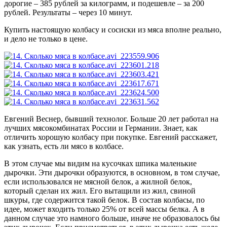
дорогие – 385 рублей за килограмм, и подешевле – за 200
рублей. Результаты – через 10 минут.
Купить настоящую колбасу и сосиски из мяса вполне реально,
и дело не только в цене.
Евгений Веснер, бывший технолог. Больше 20 лет работал на
лучших мясокомбинатах России и Германии. Знает, как
отличить хорошую колбасу при покупке. Евгений расскажет,
как узнать, есть ли мясо в колбасе.
В этом случае мы видим на кусочках шпика маленькие
дырочки. Эти дырочки образуются, в основном, в том случае,
если использовался не мясной белок, а жилной белок,
который сделан их жил. Его вытащили из жил, свиной
шкуры, где содержится такой белок. В состав колбасы, по
идее, может входить только 25% от всей массы белка. А в
данном случае это намного больше, иначе не образовалось бы