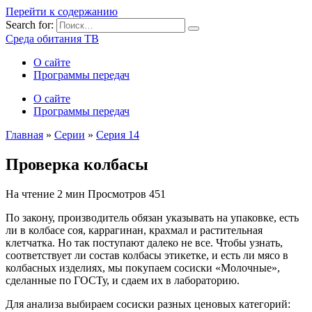
Перейти к содержанию
Search for:
Среда обитания ТВ
О сайте
Программы передач
О сайте
Программы передач
Главная
»
Серии
»
Серия 14
Проверка колбасы
На чтение
2 мин
Просмотров
451
По закону, производитель обязан указывать на упаковке, есть
ли в колбасе соя, каррагинан, крахмал и растительная
клетчатка. Но так поступают далеко не все. Чтобы узнать,
соответствует ли состав колбасы этикетке, и есть ли мясо в
колбасных изделиях, мы покупаем сосиски «Молочные»,
сделанные по ГОСТу, и сдаем их в лабораторию.
Для анализа выбираем сосиски разных ценовых категорий: