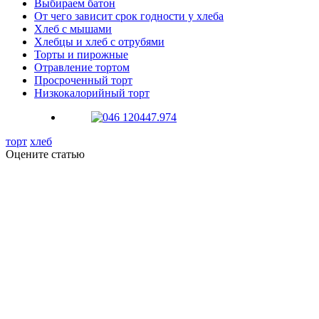
Выбираем батон
От чего зависит срок годности у хлеба
Хлеб с мышами
Хлебцы и хлеб с отрубями
Торты и пирожные
Отравление тортом
Просроченный торт
Низкокалорийный торт
торт
хлеб
Оцените статью