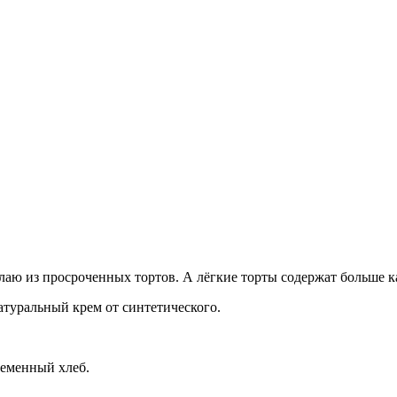
лаю из просроченных тортов. А лёгкие торты содержат больше 
атуральный крем от синтетического.
ременный хлеб.