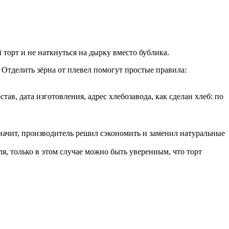
 торт и не наткнуться на дырку вместо бублика.
 Отделить зёрна от плевел помогут простые правила:
в, дата изготовления, адрес хлебозавода, как сделан хлеб: по
.
 значит, производитель решил сэкономить и заменил натуральные
я, только в этом случае можно быть уверенным, что торт