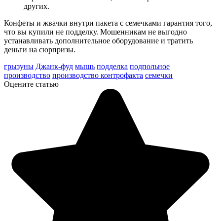
других.
Конфеты и жвачки внутри пакета с семечками гарантия того,
что вы купили не подделку. Мошенникам не выгодно
устанавливать дополнительное оборудование и тратить
деньги на сюрпризы.
грызуны
Джанк-фуд
мышь
подделка
подпольное
производство
производство контрофакта
семечки
Оцените статью