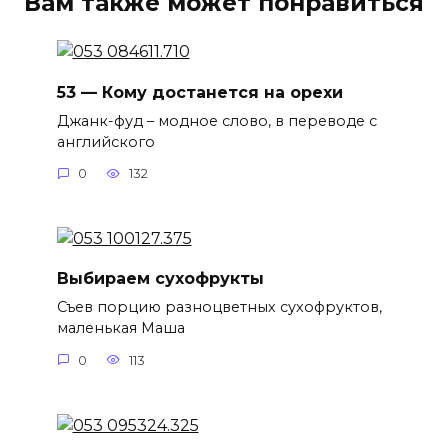
Вам также может понравиться
53 — Кому достанется на орехи
Джанк-фуд – модное слово, в переводе с
английского
0
132
Выбираем сухофрукты
Съев порцию разноцветных сухофруктов,
маленькая Маша
0
113