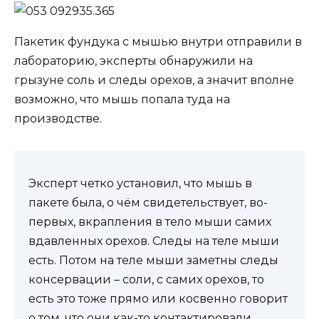
Пакетик фундука с мышью внутри отправили в
лабораторию, эксперты обнаружили на
грызуне соль и следы орехов, а значит вполне
возможно, что мышь попала туда на
производстве.
Эксперт четко установил, что мышь в
пакете была, о чём свидетельствует, во-
первых, вкрапления в тело мыши самих
вдавленных орехов. Следы на теле мыши
есть. Потом на теле мыши заметны следы
консервации – соли, с самих орехов, то
есть это тоже прямо или косвенно говорит
о том, что они как-то контактировали,