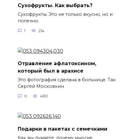
Сухофрукты. Как выбрать?
Сухофрукты. Это не только вкусно, но и
полезно.
1
214
Отравление афлатоксином,
который был в арахисе
Это фотография сделана в больнице. Так
Сергей Московкин
0
480
Подарки в пакетах с семечками
Как вы думаете, почему многие