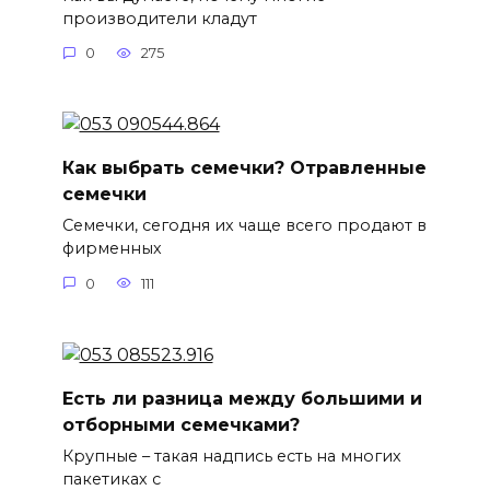
производители кладут
0
275
Как выбрать семечки? Отравленные
семечки
Семечки, сегодня их чаще всего продают в
фирменных
0
111
Есть ли разница между большими и
отборными семечками?
Крупные – такая надпись есть на многих
пакетиках с