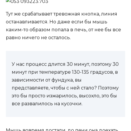
Тут же срабатывает тревожная кнопка, линия
останавливается. Но даже если бы мышь
каким-то образом попала в печь, от нее бы все
равно ничего не осталось.
У нас процесс длится 30 минут, поэтому 30
минут при температуре 130-135 градусов, в
зависимости от фундука, вы
представляете, чтобы с ней стало? Поэтому
это бы просто изжарилось, высохло, это бы
все развалилось на кусочки.
Мышь вовремя достали, до печи она доехать