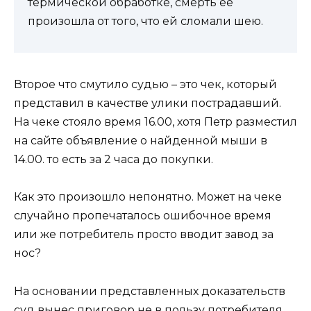
термической обработке, смерть ее
произошла от того, что ей сломали шею.
Второе что смутило судью – это чек, который
представил в качестве улики пострадавший.
На чеке стояло время 16.00, хотя Петр разместил
на сайте объявление о найденной мыши в
14.00. то есть за 2 часа до покупки.
Как это произошло непонятно. Может на чеке
случайно пропечаталось ошибочное время
или же потребитель просто вводит завод за
нос?
На основании представленных доказательств
суд вынес приговор не в пользу потребителя.