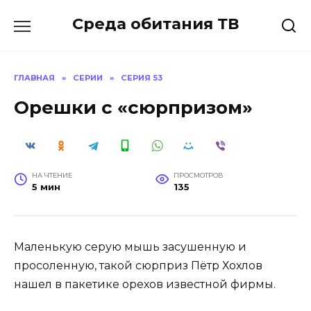
Перейти
Среда обитания ТВ
к
содержанию
ГЛАВНАЯ
»
СЕРИИ
»
СЕРИЯ 53
Орешки с «сюрпризом»
НА ЧТЕНИЕ
ПРОСМОТРОВ
5 мин
135
Маленькую серую мышь засушенную и
просоленную, такой сюрприз Пётр Хохлов
нашел в пакетике орехов известной фирмы.