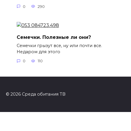
0
290
Семечки. Полезные ли они?
Семечки грызут все, ну или почти все.
Недаром для этого
0
110
© 2026 Среда обитания ТВ