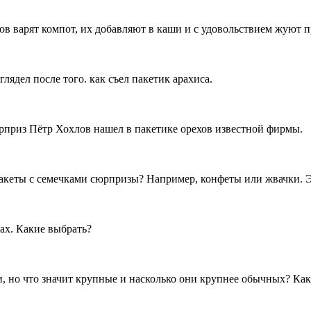
ов варят компот, их добавляют в каши и с удовольствием жуют п
ядел после того. как съел пакетик арахиса.
приз Пётр Хохлов нашел в пакетике орехов известной фирмы.
пакеты с семечками сюрпризы? Например, конфеты или жвачки. 
ах. Какие выбрать?
ми, но что значит крупные и насколько они крупнее обычных? Ка