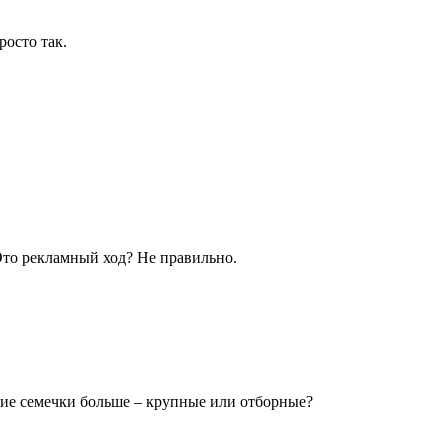
росто так.
Это рекламный ход? Не правильно.
кие семечки больше – крупные или отборные?