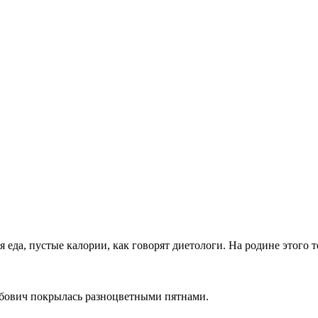
я еда, пустые калории, как говорят диетологи. На родине этого
бович покрылась разноцветными пятнами.