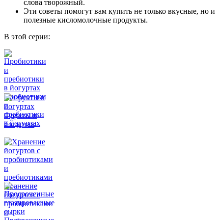
слова творожный.
Эти советы помогут вам купить не только вкусные, но и
полезные кисломолочные продукты.
В этой серии:
Пробиотики
и
пребиотики
Фрукты в
в йогуртах
йогуртах
Хранение
йогуртов с
пробиотиками
и