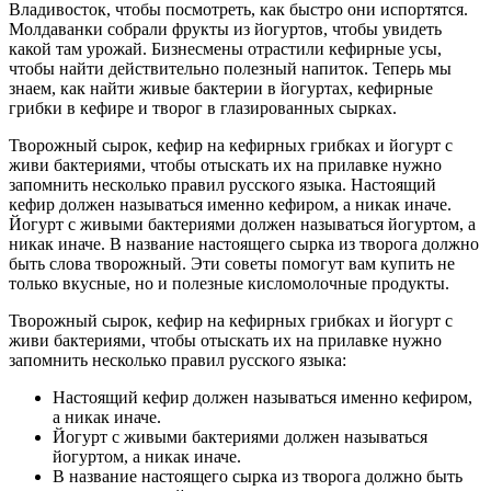
Владивосток, чтобы посмотреть, как быстро они испортятся.
Молдаванки собрали фрукты из йогуртов, чтобы увидеть
какой там урожай. Бизнесмены отрастили кефирные усы,
чтобы найти действительно полезный напиток. Теперь мы
знаем, как найти живые бактерии в йогуртах, кефирные
грибки в кефире и творог в глазированных сырках.
Творожный сырок, кефир на кефирных грибках и йогурт с
живи бактериями, чтобы отыскать их на прилавке нужно
запомнить несколько правил русского языка. Настоящий
кефир должен называться именно кефиром, а никак иначе.
Йогурт с живыми бактериями должен называться йогуртом, а
никак иначе. В название настоящего сырка из творога должно
быть слова творожный. Эти советы помогут вам купить не
только вкусные, но и полезные кисломолочные продукты.
Творожный сырок, кефир на кефирных грибках и йогурт с
живи бактериями, чтобы отыскать их на прилавке нужно
запомнить несколько правил русского языка:
Настоящий кефир должен называться именно кефиром,
а никак иначе.
Йогурт с живыми бактериями должен называться
йогуртом, а никак иначе.
В название настоящего сырка из творога должно быть