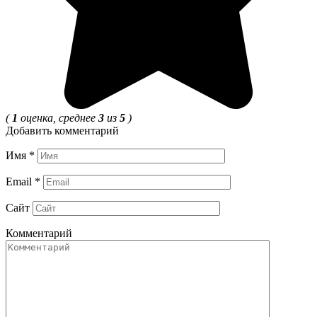
(
1
оценка, среднее
3
из
5
)
Добавить комментарий
Имя
*
Email
*
Сайт
Комментарий