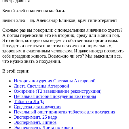
пострадавшая
Белый хлеб и копченая колбаса.
Белый хлеб – яд.
Александр Блинков, врач-гипнотерапевт
Сколько раз вы говорили: с понедельника я начинаю худеть?
А потом переносили это на вторник, среду или Новый год.
Это война, которую мы ведем с собственным организмом.
Похудеть и остаться при этом психически нормальным,
здоровым и счастливым человеком. И даже иногда позволять
себе праздник живота. Возможно ли это? Мы выяснили все,
что нужно знать о похудении.
В этой серии:
История похудения Светланы Ахтаровой
Диета Светланы Ахтаровой
Ожирение (Т2 взвешивание реконструкция)
Печальная история похудения Екатерины
Таблетки ЛиДа
Средства для похудения
Печальный опыт принятия таблеток для похудения
Эксперимент. 25 кадр
Эксперимент. Гипноз
Эксперимент. Диета по крови