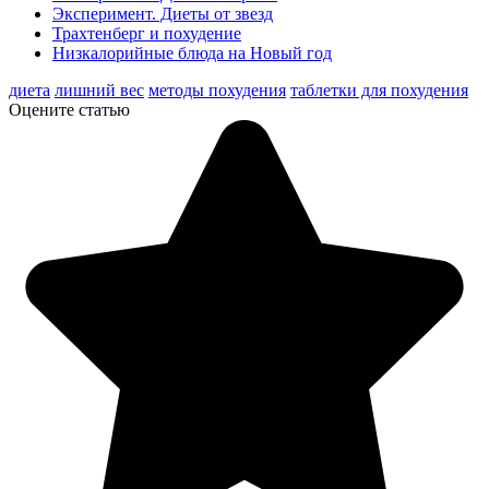
Эксперимент. Диеты от звезд
Трахтенберг и похудение
Низкалорийные блюда на Новый год
диета
лишний вес
методы похудения
таблетки для похудения
Оцените статью