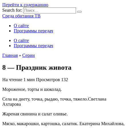
Перейти к содержанию
Search for:
Среда обитания ТВ
О сайте
Программы передач
О сайте
Программы передач
Главная
»
Серии
8 — Праздник живота
На чтение
1 мин
Просмотров
132
Мороженое, торты и шоколад.
Села на диету, точка, рыдаю, точка, тяжело.
Светлана
Ахтарова
Жареная свинина и салат оливье.
Мяско, макарошки, картошка, салатик.
Екатерина Михайлова,