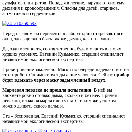
сульфатов и нитратов. Попадая в легкие, нарушают систему
дыхания и кровообращения. Опасны для детей, стариков,
астматиков и сердечников.
Перед началом эксперимента в лаборатории открывают все
окна, здесь должно быть так же дымно, как и на улице.
Да, задымленность, соответственно, будем мерить в самых
худших условиях.
Евгений Кузьменко, старший специалист
независимой экологической экспертизы
Проветривание закончено. Маски по очереди надевают вот на
этот прибор. Он имитирует дыхание человека. Сейчас
прибор
будет вдыхать через маску задымленный воздух
.
Марлевая повязка не прошла испытания
. В ней вы
вдохнете ровно столько дыма, сколько и без нее. Причем
неважно, влажная марля или сухая. С таким же успехом
можно дышать сквозь пальцы.
Эта – бесполезная.
Евгений Кузьменко, старший специалист
независимой экологической экспертизы