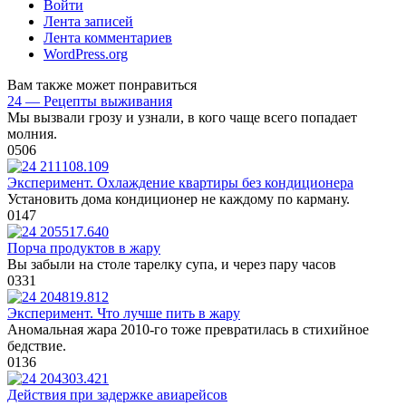
Войти
Лента записей
Лента комментариев
WordPress.org
Вам также может понравиться
24 — Рецепты выживания
Мы вызвали грозу и узнали, в кого чаще всего попадает
молния.
0
506
Эксперимент. Охлаждение квартиры без кондиционера
Установить дома кондиционер не каждому по карману.
0
147
Порча продуктов в жару
Вы забыли на столе тарелку супа, и через пару часов
0
331
Эксперимент. Что лучше пить в жару
Аномальная жара 2010-го тоже превратилась в стихийное
бедствие.
0
136
Действия при задержке авиарейсов