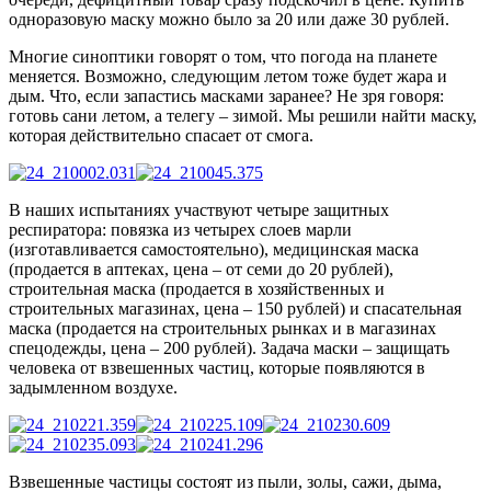
одноразовую маску можно было за 20 или даже 30 рублей.
Многие синоптики говорят о том, что погода на планете
меняется. Возможно, следующим летом тоже будет жара и
дым. Что, если запастись масками заранее? Не зря говоря:
готовь сани летом, а телегу – зимой. Мы решили найти маску,
которая действительно спасает от смога.
В наших испытаниях участвуют четыре защитных
респиратора: повязка из четырех слоев марли
(изготавливается самостоятельно), медицинская маска
(продается в аптеках, цена – от семи до 20 рублей),
строительная маска (продается в хозяйственных и
строительных магазинах, цена – 150 рублей) и спасательная
маска (продается на строительных рынках и в магазинах
спецодежды, цена – 200 рублей). Задача маски – защищать
человека от взвешенных частиц, которые появляются в
задымленном воздухе.
Взвешенные частицы состоят из пыли, золы, сажи, дыма,