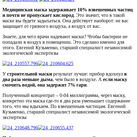
Медицинская маска задерживает 10% взвешенных частиц
и почти не пропускает кислород
. Это значит, что в такой
маске вы будете задыхаться. Она действует наоборот: не вас
защищает от грязного воздуха, а воздух от вас.
Знаете, для чего врачи надевают маски? Чтобы бактерии не
попадали в воздух в помещении. Это сделано именно для
этого.
Евгений Кузьменко, старший специалист независимой
экологической экспертизы
У
строительной маски
результат лучше: прибор вдохнул
в
два раза меньше дыма
, чем было в воздухе. А
если маску
смочить водой, она задержит 7% гари
.
Полученный концентрат – 0-04 миллиграмма, через маску,
конкретно эта маска где-то в два раза уменьшает содержание
того, что мы вдыхаем. По взвешенным частицам.
Евгений
Кузьменко, старший специалист независимой экологической
экспертизы