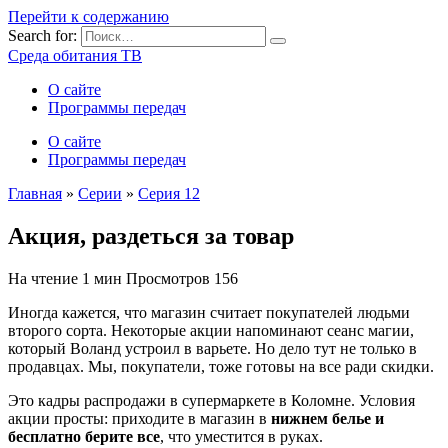
Перейти к содержанию
Search for:
Среда обитания ТВ
О сайте
Программы передач
О сайте
Программы передач
Главная
»
Серии
»
Серия 12
Акция, раздеться за товар
На чтение
1 мин
Просмотров
156
Иногда кажется, что магазин считает покупателей людьми
второго сорта. Некоторые акции напоминают сеанс магии,
который Воланд устроил в варьете. Но дело тут не только в
продавцах. Мы, покупатели, тоже готовы на все ради скидки.
Это кадры распродажи в супермаркете в Коломне. Условия
акции просты: приходите в магазин в
нижнем белье и
бесплатно берите все
, что уместится в руках.