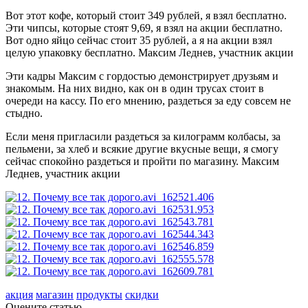
Вот этот кофе, который стоит 349 рублей, я взял бесплатно.
Эти чипсы, которые стоят 9,69, я взял на акции бесплатно.
Вот одно яйцо сейчас стоит 35 рублей, а я на акции взял
целую упаковку бесплатно.
Максим Леднев, участник акции
Эти кадры Максим с гордостью демонстрирует друзьям и
знакомым. На них видно, как он в один трусах стоит в
очереди на кассу. По его мнению, раздеться за еду совсем не
стыдно.
Если меня пригласили раздеться за килограмм колбасы, за
пельмени, за хлеб и всякие другие вкусные вещи, я смогу
сейчас спокойно раздеться и пройти по магазину.
Максим
Леднев, участник акции
акция
магазин
продукты
скидки
Оцените статью