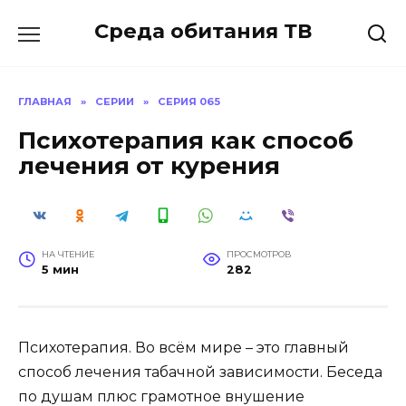
Перейти
Среда обитания ТВ
к
содержанию
ГЛАВНАЯ
»
СЕРИИ
»
СЕРИЯ 065
Психотерапия как способ
лечения от курения
НА ЧТЕНИЕ
ПРОСМОТРОВ
5 мин
282
Психотерапия. Во всём мире – это главный
способ лечения табачной зависимости. Беседа
по душам плюс грамотное внушение