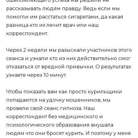
ошеломляющего успеха мы решили не
рассказывать людям правду. Ведь если мы
помогли им расстаться сигаретами, да какая
разница кто их лечит врач или наш
корреспондент.
Через 2 недели мы разыскали участников этого
сеанса и узнали кто из них действительно смог
отказаться от вредной привычки. О результатах
узнаете через 10 минут.
Чтобы показать вам как просто курильщики
попадаются на удочку мошенников, мы
провели свой сеанс гипноза. Наш
корреспондент без медицинского и
психологического образования внушала
людям что они бросят курить. И поэтому у меня