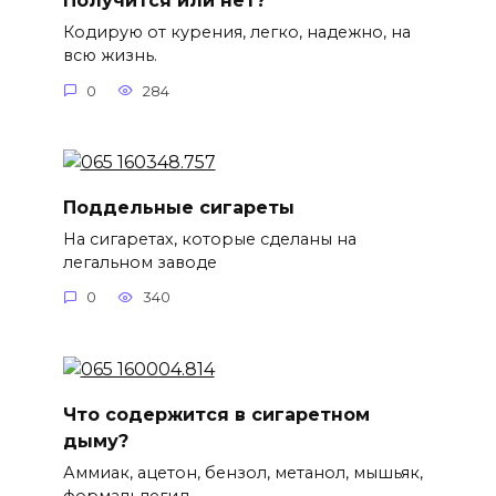
Получится или нет?
Кодирую от курения, легко, надежно, на
всю жизнь.
0
284
Поддельные сигареты
На сигаретах, которые сделаны на
легальном заводе
0
340
Что содержится в сигаретном
дыму?
Аммиак, ацетон, бензол, метанол, мышьяк,
формальдегид