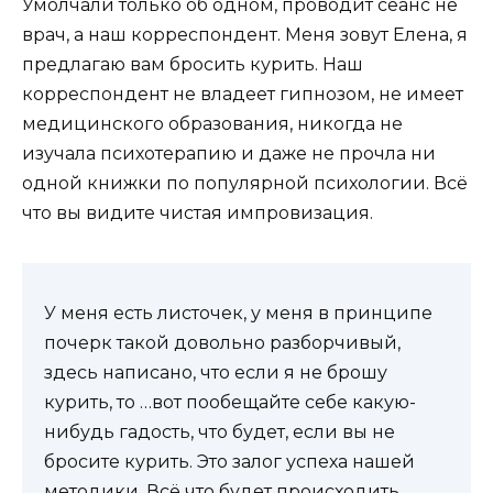
Умолчали только об одном, проводит сеанс не
врач, а наш корреспондент. Меня зовут Елена, я
предлагаю вам бросить курить. Наш
корреспондент не владеет гипнозом, не имеет
медицинского образования, никогда не
изучала психотерапию и даже не прочла ни
одной книжки по популярной психологии. Всё
что вы видите чистая импровизация.
У меня есть листочек, у меня в принципе
почерк такой довольно разборчивый,
здесь написано, что если я не брошу
курить, то …вот пообещайте себе какую-
нибудь гадость, что будет, если вы не
бросите курить. Это залог успеха нашей
методики. Всё что будет происходить