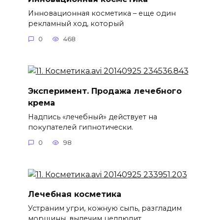
Инновационная косметика – еще один
рекламный ход, который
0
468
Эксперимент. Продажа лечебного
крема
Надпись «лечебный» действует на
покупателей гипнотически.
0
98
Лечебная косметика
Устраним угри, кожную сыпь, разгладим
морщины, вылечим целлюлит.