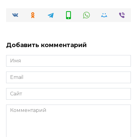
Добавить комментарий
Имя
*
Email
*
Сайт
Комментарий