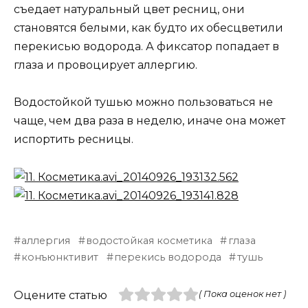
съедает натуральный цвет ресниц, они
становятся белыми, как будто их обесцветили
перекисью водорода. А фиксатор попадает в
глаза и провоцирует аллергию.
Водостойкой тушью можно пользоваться не
чаще, чем два раза в неделю, иначе она может
испортить ресницы.
аллергия
водостойкая косметика
глаза
конъюнктивит
перекись водорода
тушь
Оцените статью
( Пока оценок нет )