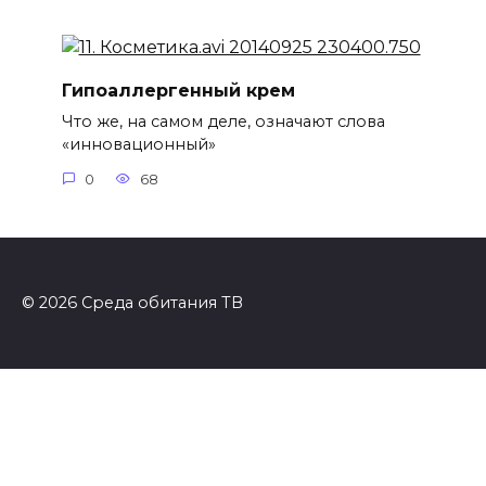
Гипоаллергенный крем
Что же, на самом деле, означают слова
«инновационный»
0
68
© 2026 Среда обитания ТВ