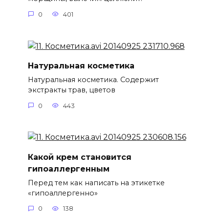
0
401
Натуральная косметика
Натуральная косметика. Содержит
экстракты трав, цветов
0
443
Какой крем становится
гипоаллергенным
Перед тем как написать на этикетке
«гипоаллергенно»
0
138