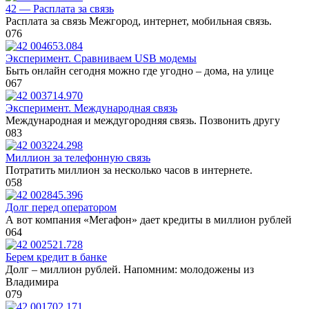
42 — Расплата за связь
Расплата за связь Межгород, интернет, мобильная связь.
0
76
Эксперимент. Сравниваем USB модемы
Быть онлайн сегодня можно где угодно – дома, на улице
0
67
Эксперимент. Международная связь
Международная и междугородняя связь. Позвонить другу
0
83
Миллион за телефонную связь
Потратить миллион за несколько часов в интернете.
0
58
Долг перед оператором
А вот компания «Мегафон» дает кредиты в миллион рублей
0
64
Берем кредит в банке
Долг – миллион рублей. Напомним: молодожены из
Владимира
0
79