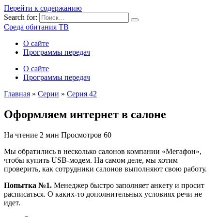
Перейти к содержанию
Search for:
Среда обитания ТВ
О сайте
Программы передач
О сайте
Программы передач
Главная
»
Серии
»
Серия 42
Оформляем интернет в салоне
На чтение
2 мин
Просмотров
60
Мы обратились в несколько салонов компании «Мегафон»,
чтобы купить USB-модем. На самом деле, мы хотим
проверить, как сотрудники салонов выполняют свою работу.
Попытка №1.
Менеджер быстро заполняет анкету и просит
расписаться. О каких-то дополнительных условиях речи не
идет.