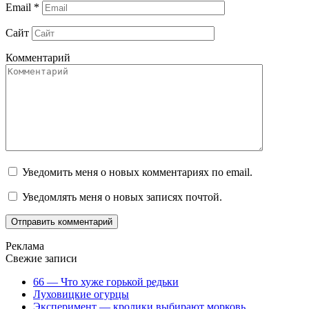
Email
*
Сайт
Комментарий
Уведомить меня о новых комментариях по email.
Уведомлять меня о новых записях почтой.
Реклама
Свежие записи
66 — Что хуже горькой редьки
Луховицкие огурцы
Эксперимент — кролики выбирают морковь