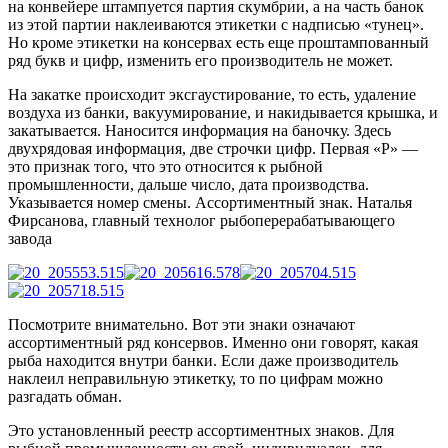
на конвейере штампуется партия скумбрии, а на часть банок
из этой партии наклеиваются этикетки с надписью «тунец».
Но кроме этикетки на консервах есть еще проштампованный
ряд букв и цифр, изменить его производитель не может.
На закатке происходит эксгаустирование, то есть, удаление
воздуха из банки, вакуумирование, и накидывается крышка, и
закатывается. Наносится информация на баночку. Здесь
двухрядовая информация, две строчки цифр. Первая «Р» —
это признак того, что это относится к рыбной
промышленности, дальше число, дата производства.
Указывается номер смены. Ассортиментный знак.
Наталья
Фирсанова, главный технолог рыбоперерабатывающего
завода
Посмотрите внимательно. Вот эти знаки означают
ассортиментный ряд консервов. Именно они говорят, какая
рыба находится внутри банки. Если даже производитель
наклеил неправильную этикетку, то по цифрам можно
разгадать обман.
Это установленный реестр ассортиментных знаков. Для