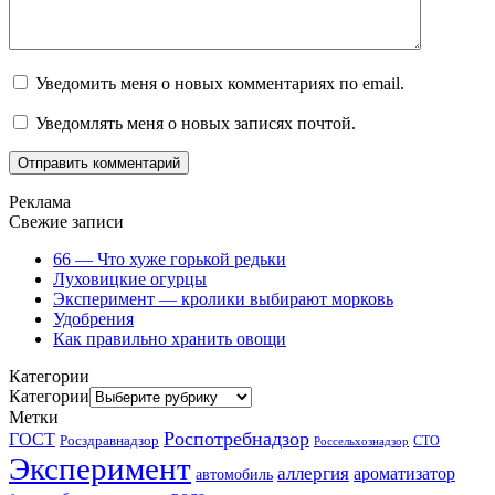
Уведомить меня о новых комментариях по email.
Уведомлять меня о новых записях почтой.
Реклама
Свежие записи
66 — Что хуже горькой редьки
Луховицкие огурцы
Эксперимент — кролики выбирают морковь
Удобрения
Как правильно хранить овощи
Категории
Категории
Метки
Роспотребнадзор
ГОСТ
Росздравнадзор
Россельхознадзор
СТО
Эксперимент
аллергия
ароматизатор
автомобиль