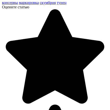
консервы
маркировка
скумбрия
тунец
Оцените статью