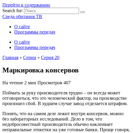
Перейти к содержанию
Search for:
Среда обитания ТВ
О сайте
Программы передач
О сайте
Программы передач
Главная
»
Серии
»
Серия 20
Маркировка консервов
На чтение
2 мин
Просмотров
407
Поймать за руку производителя трудно – он всегда может
отговориться, что это человеческий фактор, на производстве
произошел сбой. В худшем случае завод отделается штрафом.
Понять, что на самом деле лежит внутри консервов, можно
без лабораторных исследований. Дело в том, что
недобросовестный производитель обычно наклеивает
неправильные этикетки на уже готовые банки. Проще говоря,