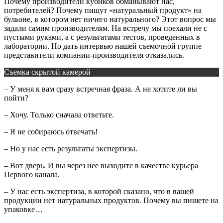
Почему производители кубиков обманывают нас,
потребителей? Почему пишут «натуральный продукт» на
бульоне, в котором нет ничего натурального? Этот вопрос мы
задали самим производителям. На встречу мы поехали не с
пустыми руками, а с результатами тестов, проведенных в
лаборатории. Но дать интервью нашей съемочной группе
представители компании-производителя отказались.
Съемка скрытой камерой
– У меня к вам сразу встречная фраза. А не хотите ли вы
пойти?
– Хочу. Только сначала ответьте.
– Я не собираюсь отвечать!
– Но у нас есть результаты экспертизы.
– Вот дверь. И вы через нее выходите в качестве курьера
Первого канала.
– У нас есть экспертиза, в которой сказано, что в вашей
продукции нет натуральных продуктов. Почему вы пишете на
упаковке…