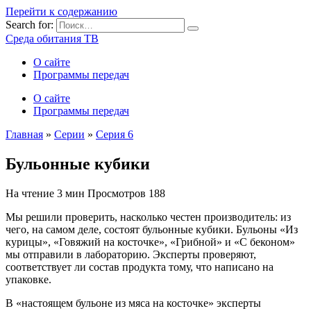
Перейти к содержанию
Search for:
Среда обитания ТВ
О сайте
Программы передач
О сайте
Программы передач
Главная
»
Серии
»
Серия 6
Бульонные кубики
На чтение
3 мин
Просмотров
188
Мы решили проверить, насколько честен производитель: из
чего, на самом деле, состоят бульонные кубики. Бульоны «Из
курицы», «Говяжий на косточке», «Грибной» и «С беконом»
мы отправили в лабораторию. Эксперты проверяют,
соответствует ли состав продукта тому, что написано на
упаковке.
В «настоящем бульоне из мяса на косточке» эксперты