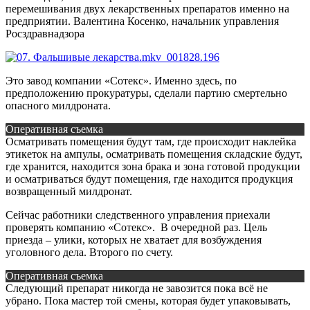
перемешивания двух лекарственных препаратов именно на
предприятии.
Валентина Косенко, начальник управления
Росздравнадзора
Это завод компании «Сотекс». Именно здесь, по
предположению прокуратуры, сделали партию смертельно
опасного милдроната.
Оперативная съемка
Осматривать помещения будут там, где происходит наклейка
этикеток на ампулы, осматривать помещения складские будут,
где хранится, находится зона брака и зона готовой продукции
и осматриваться будут помещения, где находится продукция
возвращенный милдронат.
Сейчас работники следственного управления приехали
проверять компанию «Сотекс». В очередной раз. Цель
приезда – улики, которых не хватает для возбуждения
уголовного дела. Второго по счету.
Оперативная съемка
Следующий препарат никогда не завозится пока всё не
убрано. Пока мастер той смены, которая будет упаковывать,