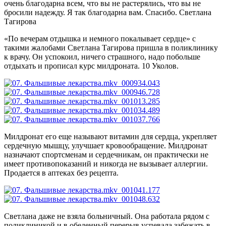
очень благодарна всем, что вы не растерялись, что вы не
бросили надежду. Я так благодарна вам. Спасибо.
Светлана
Тагирова
«По вечерам отдышка и немного покалывает сердце» с
такими жалобами Светлана Тагирова пришла в поликлинику
к врачу. Он успокоил, ничего страшного, надо побольше
отдыхать и прописал курс милдроната. 10 Уколов.
Милдронат его еще называют витамин для сердца, укрепляет
сердечную мышцу, улучшает кровообращение. Милдронат
назначают спортсменам и сердечникам, он практически не
имеет противопоказаний и никогда не вызывает аллергии.
Продается в аптеках без рецепта.
Светлана даже не взяла больничный. Она работала рядом с
поликлиникой и в обеденный перерыв успевала забежать в