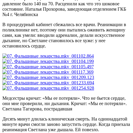
давление было 140 на 70. Расценили как что это шоковое
состояние.
Наталья Прохорова, заведующая отделением ГКБ
№4 г. Челябинска
В процедурный кабинет сбежались все врачи. Реанимации в
поликлинике нет, поэтому они пытались оживить женщину
сами, как умели: вводили адреналин, делали искусственное
дыхание, но Светлане становилось все хуже: у нее
остановилось сердце.
Медсестры кричат: «Мы ее потеряли». Что не бьется сердце,
они мне проверили, ни дыхания. Кричат: «Мы ее потеряли».
Светлана Тагирова, пострадавшая
Десять минут длилась клиническая смерть. На одиннадцатой
минуте врачи смогли заново запустить сердце. Когда приехала
реанимация Светлана уже дышала. Ей повезло.