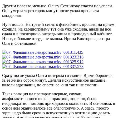
Другим повезло меньше. Ольгу Сотникову спасти не успели.
Она умерла через сорок минут после укола препарата
милдронат.
Ну и пошла. На третий сеанс в физкабинет, прошла, на прием
сходила, на кардиограмму тут она уже сходила, анализы все
сдала и в последнюю очередь зашла в процедурный кабинет.
И все, и больше оттуда не вышла.
Ирина Викторова, сестра
Ольги Сотниковой
Сразу после укола Ольга потеряла сознание. Врачи боролись
за ее жизнь сорок минут. Делали искусственное дыхание,
кололи адреналин, но спасти ее они так и не смогли.
Такая реакция на препарат впервые, случаи
анафилактического шока в практике, конечно, были
неоднократно, помощь приходилось оказывать. В основном, в
основном оканчивалось все благополучно. А здесь, просто
здесь надо было срочно искусственную вентиляцию делать
легких. Аппарата реаниматолога здесь нет.
Екатерина