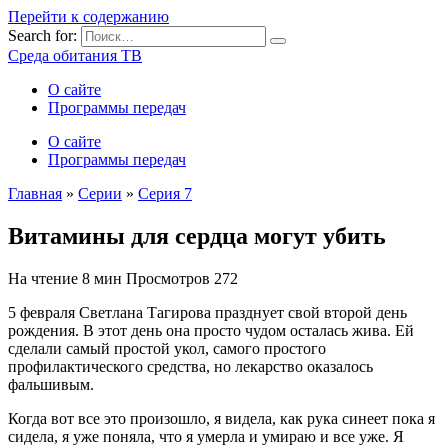
Перейти к содержанию
Search for:
Среда обитания ТВ
О сайте
Программы передач
О сайте
Программы передач
Главная
»
Серии
»
Серия 7
Витамины для сердца могут убить
На чтение
8 мин
Просмотров
272
5 февраля Светлана Тагирова празднует свой второй день
рождения. В этот день она просто чудом осталась жива. Ей
сделали самый простой укол, самого простого
профилактического средства, но лекарство оказалось
фальшивым.
Когда вот все это произошло, я видела, как рука синеет пока я
сидела, я уже поняла, что я умерла и умираю и все уже. Я