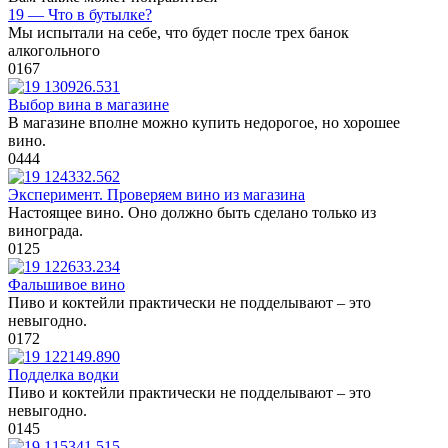
19 — Что в бутылке?
Мы испытали на себе, что будет после трех банок
алкогольного
0
167
Выбор вина в магазине
В магазине вполне можно купить недорогое, но хорошее
вино.
0
444
Эксперимент. Проверяем вино из магазина
Настоящее вино. Оно должно быть сделано только из
винограда.
0
125
Фальшивое вино
Пиво и коктейли практически не подделывают – это
невыгодно.
0
172
Подделка водки
Пиво и коктейли практически не подделывают – это
невыгодно.
0
145