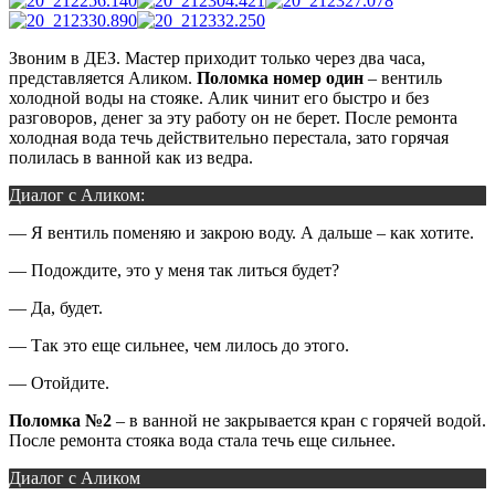
Звоним в ДЕЗ. Мастер приходит только через два часа,
представляется Аликом.
Поломка номер один
– вентиль
холодной воды на стояке. Алик чинит его быстро и без
разговоров, денег за эту работу он не берет. После ремонта
холодная вода течь действительно перестала, зато горячая
полилась в ванной как из ведра.
Диалог с Аликом:
— Я вентиль поменяю и закрою воду. А дальше – как хотите.
— Подождите, это у меня так литься будет?
— Да, будет.
— Так это еще сильнее, чем лилось до этого.
— Отойдите.
Поломка №2
– в ванной не закрывается кран с горячей водой.
После ремонта стояка вода стала течь еще сильнее.
Диалог с Аликом