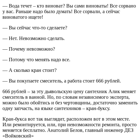
— Вода течет – кто виноват? Вы сами виноваты! Все сорвано
у вас. Раньше надо было думать! Все сорвали, а сейчас
виноватого ищете!
— Вы сейчас что-то сделаете?
— Нет. Невозможно сделать.
— Почему невозможно?
— Потому что менять надо все.
— А сколько кран стоит?
— Вы покупаете смеситель, а работа стоит 666 рублей.
666 рублей – за эту дьявольскую цену сантехник Алик меняет
смеситель в ванной. Но, по словам независимого эксперта,
можно было обойтись и без чертовщины, достаточно заменить
одну запчасть, на языке сантехников – кран-буксу.
Кран-букса вот так выглядит, расположен вот в этом месте.
Или ремонтируется, или, при невозможности ремонта, просто
меняется бесплатно.
Анатолий Белов, главный инженер ДЕЗ
«Войковский»