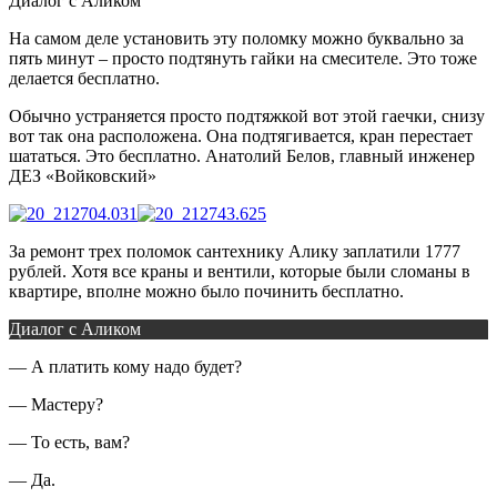
Диалог с Аликом
На самом деле установить эту поломку можно буквально за
пять минут – просто подтянуть гайки на смесителе. Это тоже
делается бесплатно.
Обычно устраняется просто подтяжкой вот этой гаечки, снизу
вот так она расположена. Она подтягивается, кран перестает
шататься. Это бесплатно.
Анатолий Белов, главный инженер
ДЕЗ «Войковский»
За ремонт трех поломок сантехнику Алику заплатили 1777
рублей. Хотя все краны и вентили, которые были сломаны в
квартире, вполне можно было починить бесплатно.
Диалог с Аликом
— А платить кому надо будет?
— Мастеру?
— То есть, вам?
— Да.