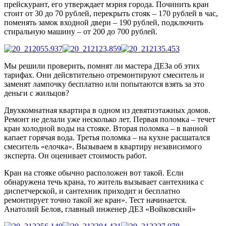
прейскурант, его утверждает мэрия города. Починить кран
стоит от 30 до 70 рублей, перекрыть стояк – 170 рублей в час,
поменять замок входной двери – 190 рублей, подключить
стиральную машину – от 200 до 700 рублей.
Мы решили проверить, помнят ли мастера ДЕЗа об этих
тарифах. Они дейсвтительно отремонтируют смеситель и
заменят лампочку бесплатно или попытаются взять за это
деньги с жильцов?
Двухкомнатная квартира в одном из девятиэтажных домов.
Ремонт не делали уже несколько лет. Первая поломка – течет
кран холодной воды на стояке. Вторая поломка – в ванной
капает горячая вода. Третья поломка – на кухне расшатался
смеситель «елочка». Вызываем в квартиру независимого
эксперта. Он оценивает стоимость работ.
Кран на стояке обычно расположен вот такой. Если
обнаружена течь крана, то житель вызывает сантехника с
диспетчерской, и сантехник приходит и бесплатно
ремонтирует точно такой же кран». Тест начинается.
Анатолий Белов, главный инженер ДЕЗ «Войковский»