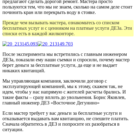
предлагают сделать дорогой ремонт. Мастера просто
пользуются тем, что мы не знаем, сколько на самом деле стоит
починить кран или перекрыть воду в стояке.
Прежде чем вызывать мастера, ознакомьтесь со списком
бесплатных услуг и с ценником на платные услуги ДЕЗа. Эти
списки есть в каждой жилконторе.
После эксперимента мы встретились с главным инженером
ДЕЗа, показали ему наши съемки и спросили, почему мастер
берет деньги за бесплатные услуги, да еще и не выдает
никаких квитанций.
Мы управляющая компания, заключили договор с
эксплуатирующей компанией, мы к этому, скажем так, не
идем, чтобы у нас напрямую с жителей расчеты брались. И
такие факты – сразу вплоть до увольнения.
Борис Яковлев,
главный инженер ДЕЗ «Восточное Дегунино»
Если мастер требует у вас деньги за бесплатные услуги и
отказывается выдавать вам квитанцию, не спешите платить.
Сначала обратитесь в ДЕЗ и попросите их разобраться в
ситуации.