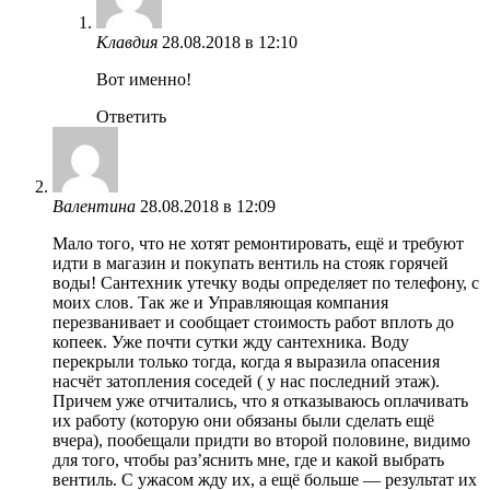
Клавдия
28.08.2018 в 12:10
Вот именно!
Ответить
Валентина
28.08.2018 в 12:09
Мало того, что не хотят ремонтировать, ещё и требуют
идти в магазин и покупать вентиль на стояк горячей
воды! Сантехник утечку воды определяет по телефону, с
моих слов. Так же и Управляющая компания
перезванивает и сообщает стоимость работ вплоть до
копеек. Уже почти сутки жду сантехника. Воду
перекрыли только тогда, когда я выразила опасения
насчёт затопления соседей ( у нас последний этаж).
Причем уже отчитались, что я отказываюсь оплачивать
их работу (которую они обязаны были сделать ещё
вчера), пообещали придти во второй половине, видимо
для того, чтобы раз’яснить мне, где и какой выбрать
вентиль. С ужасом жду их, а ещё больше — результат их