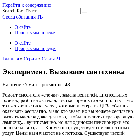
Перейти к содержанию
Search for:
Среда обитания ТВ
О сайте
Программы передач
О сайте
Программы передач
Главная
»
Серии
»
Серия 21
Эксперимент. Вызываем сантехника
На чтение
5 мин
Просмотров
481
Ремонт смесителя «елочка», замена вентилей, штепсельных
розеток, разбитого стекла, чистка горелок газовой плиты – это
только часть списка услуг, которые мастера из ДЕЗа обязаны
оказывать бесплатно. Мало кто знает, но вы можете бесплатно
вызвать мастера даже для того, чтобы поменять перегоревшую
лампочку. Звучит смешно, но для одинокой пенсионерки это
непосильная задача. Кроме того, существует список платных
услуг. Цены назначаются не с потолка. Существует четкий