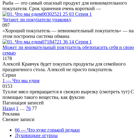
Рыба — это самый опасный продукт для невнимательного
покупателя. Срок хранения очень короткий —
Серия 1
Читают ли покупатели упаковку
0
97
«Хороший покупатель — невнимательный покупатель» — на
этом построена система обмана
Серия 1
Может ли внимательный покупатель обезопасить себя и свою
семью
1
178
Алексей Кравчук будет покупать продукты для семейного
праздничного стола. Алексей не просто покупатель
Серии
1 — Что мы едим
0
153
Тухлое мясо превращается в свежую вырезку (смотреть тут) С
помощью такого вещества, как фуксин
Пагинация записей
Назад
1
…
76
77
Реклама
Свежие записи
66 — Что хуже горькой редьки
Луховицкие огурцы