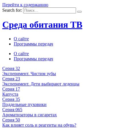
Перейти к содержанию
Search for:
Среда обитания ТВ
О сайте
Программы передач
О сайте
Программы передач
Серия 32
Эксперимент. Чистим зубы
Серия 23
Эксперимент. Дети выбирают леденцы
Серия 17
Капуста
Серия 35
Поддельные пуховики
Серия 065
Ароматизаторы в сигаретах
Серия 50
Как влияет соль и реагенты на обувь?