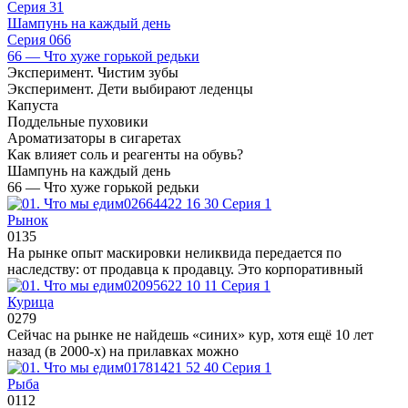
Серия 31
Шампунь на каждый день
Серия 066
66 — Что хуже горькой редьки
Эксперимент. Чистим зубы
Эксперимент. Дети выбирают леденцы
Капуста
Поддельные пуховики
Ароматизаторы в сигаретах
Как влияет соль и реагенты на обувь?
Шампунь на каждый день
66 — Что хуже горькой редьки
Серия 1
Рынок
0
135
На рынке опыт маскировки неликвида передается по
наследству: от продавца к продавцу. Это корпоративный
Серия 1
Курица
0
279
Сейчас на рынке не найдешь «синих» кур, хотя ещё 10 лет
назад (в 2000-х) на прилавках можно
Серия 1
Рыба
0
112