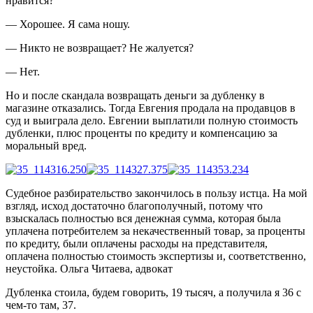
нравится?
— Хорошее. Я сама ношу.
— Никто не возвращает? Не жалуется?
— Нет.
Но и после скандала возвращать деньги за дубленку в
магазине отказались. Тогда Евгения продала на продавцов в
суд и выиграла дело. Евгении выплатили полную стоимость
дубленки, плюс проценты по кредиту и компенсацию за
моральный вред.
Судебное разбирательство закончилось в пользу истца. На мой
взгляд, исход достаточно благополучный, потому что
взыскалась полностью вся денежная сумма, которая была
уплачена потребителем за некачественный товар, за проценты
по кредиту, были оплачены расходы на представителя,
оплачена полностью стоимость экспертизы и, соответственно,
неустойка.
Ольга Читаева, адвокат
Дубленка стоила, будем говорить, 19 тысяч, а получила я 36 с
чем-то там, 37.