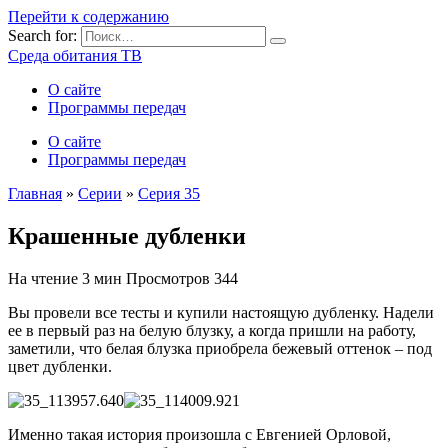
Перейти к содержанию
Search for:
Среда обитания ТВ
О сайте
Программы передач
О сайте
Программы передач
Главная
»
Серии
»
Серия 35
Крашенные дубленки
На чтение
3 мин
Просмотров
344
Вы провели все тесты и купили настоящую дубленку. Надели
ее в первый раз на белую блузку, а когда пришли на работу,
заметили, что белая блузка приобрела бежевый оттенок – под
цвет дубленки.
Именно такая история произошла с Евгенией Орловой,