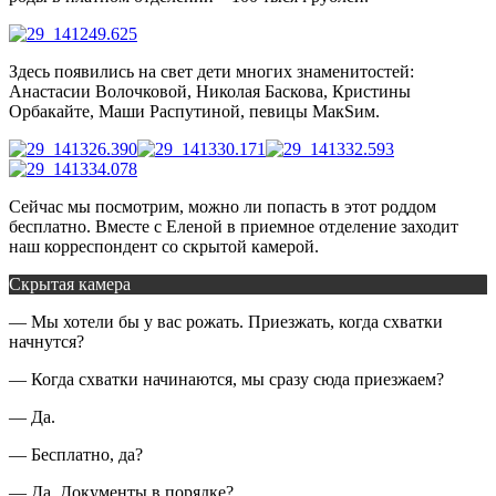
Здесь появились на свет дети многих знаменитостей:
Анастасии Волочковой, Николая Баскова, Кристины
Орбакайте, Маши Распутиной, певицы МакSим.
Сейчас мы посмотрим, можно ли попасть в этот роддом
бесплатно. Вместе с Еленой в приемное отделение заходит
наш корреспондент со скрытой камерой.
Скрытая камера
— Мы хотели бы у вас рожать. Приезжать, когда схватки
начнутся?
— Когда схватки начинаются, мы сразу сюда приезжаем?
— Да.
— Бесплатно, да?
— Да. Документы в порядке?