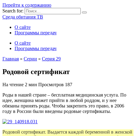
Перейти к содержанию
Search for:
Среда обитания ТВ
О сайте
Программы передач
О сайте
Программы передач
Главная
»
Серии
»
Серия 29
Родовой сертификат
На чтение
2 мин
Просмотров
187
Роды в нашей стране – бесплатная медицинская услуга. По
идее, женщина может прийти в любой роддом, и у нее
обязаны принять роды. Чтобы закрепить это право, в 2006
году в России были введены родовые сертификаты.
Родовой сертификат. Выдается каждой беременной в женской