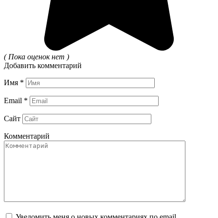
( Пока оценок нет )
Добавить комментарий
Имя
*
Email
*
Сайт
Комментарий
Уведомить меня о новых комментариях по email.