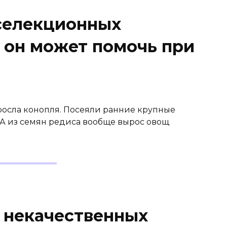
 селекционных
 он может помочь при
ыросла конопля. Посеяли ранние крупные
 А из семян редиса вообще вырос овощ
а некачественных