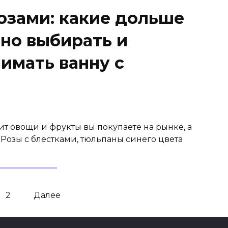
озами: какие дольше
ьно выбирать и
имать ванну с
чит овощи и фрукты вы покупаете на рынке, а
 Розы с блестками, тюльпаны синего цвета
2
Далее