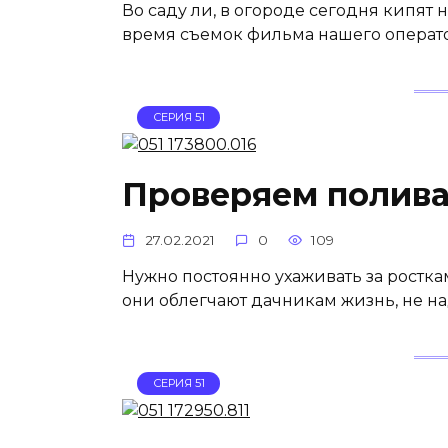
Во саду ли, в огороде сегодня кипят 
время съемок фильма нашего операт
СЕРИЯ 51
Проверяем полив
27.02.2021
0
109
Нужно постоянно ухаживать за росткам
они облегчают дачникам жизнь, не над
СЕРИЯ 51