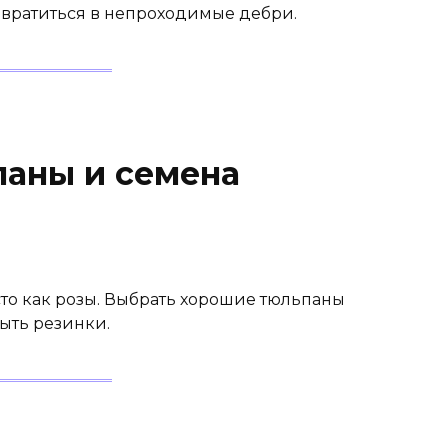
евратиться в непроходимые дебри.
паны и семена
сто как розы. Выбрать хорошие тюльпаны
быть резинки.