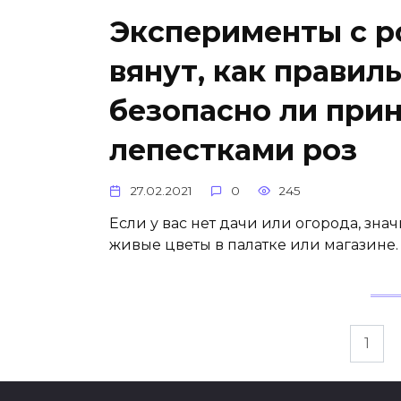
Эксперименты с р
вянут, как правил
безопасно ли прин
лепестками роз
27.02.2021
0
245
Если у вас нет дачи или огорода, зна
живые цветы в палатке или магазине.
Пагинация
1
записей