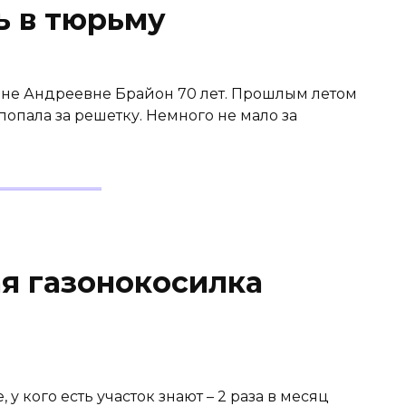
ь в тюрьму
ине Андреевне Брайон 70 лет. Прошлым летом
попала за решетку. Немного не мало за
ая газонокосилка
, у кого есть участок знают – 2 раза в месяц