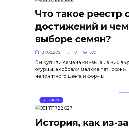
Что такое реестр
достижений и чем
выборе семян?
27.02.2021
0
399
Вы купили семена кинзы, а из них в
огурцы, а собрали мелкие патиссоны.
непонятного цвета и формы.
СЕРИЯ 51
История, как из-з